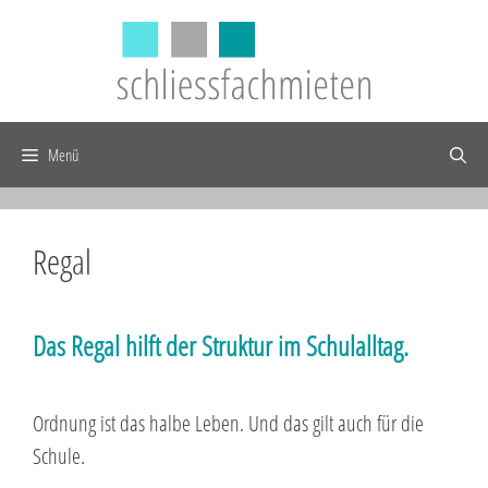
Zum
Inhalt
springen
Menü
Regal
Das Regal hilft der Struktur im Schulalltag.
Ordnung ist das halbe Leben. Und das gilt auch für die
Schule.